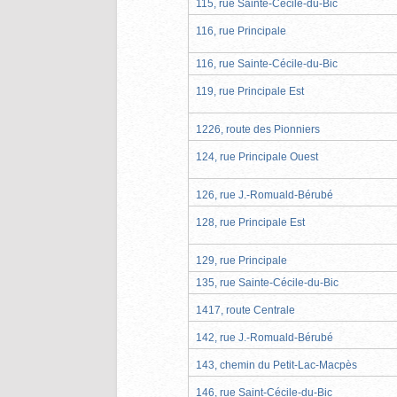
115, rue Sainte-Cécile-du-Bic
116, rue Principale
116, rue Sainte-Cécile-du-Bic
119, rue Principale Est
1226, route des Pionniers
124, rue Principale Ouest
126, rue J.-Romuald-Bérubé
128, rue Principale Est
129, rue Principale
135, rue Sainte-Cécile-du-Bic
1417, route Centrale
142, rue J.-Romuald-Bérubé
143, chemin du Petit-Lac-Macpès
146, rue Saint-Cécile-du-Bic