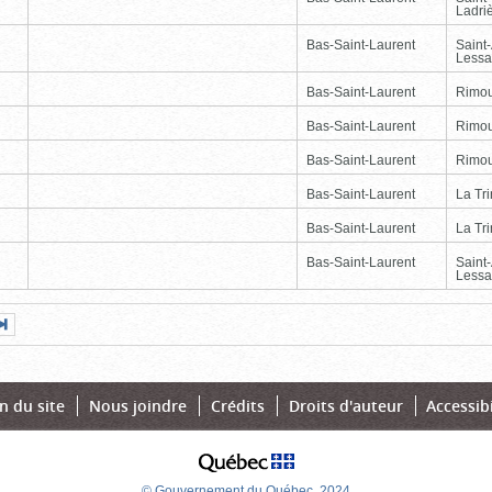
Ladri
Bas-Saint-Laurent
Saint
Lessa
Bas-Saint-Laurent
Rimou
Bas-Saint-Laurent
Rimou
Bas-Saint-Laurent
Rimou
Bas-Saint-Laurent
La Tr
Bas-Saint-Laurent
La Tr
Bas-Saint-Laurent
Saint
Lessa
Page
Dernière
nte
page
n du site
Nous joindre
Crédits
Droits d'auteur
Accessibi
© Gouvernement du Québec, 2024