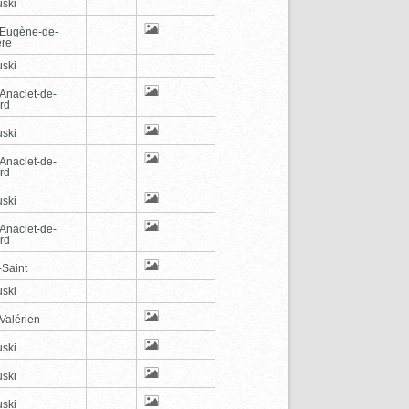
ski
-Eugène-de-
ère
ski
-Anaclet-de-
rd
ski
-Anaclet-de-
rd
ski
-Anaclet-de-
rd
-Saint
ski
Valérien
ski
ski
ski