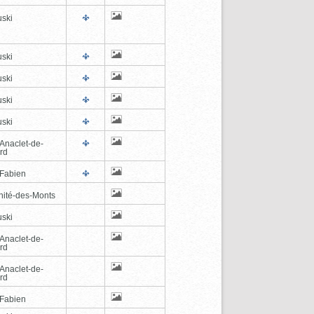
ski
ski
ski
ski
ski
-Anaclet-de-
rd
-Fabien
inité-des-Monts
ski
-Anaclet-de-
rd
-Anaclet-de-
rd
-Fabien