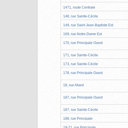
1471, route Centrale
148, rue Sainte-Cécile
149, rue Saint-Jean-Baptiste Est
169, rue Notre-Dame Est
170, rue Principale Ouest
171, rue Sainte-Cécile
173, rue Sainte-Cécile
178, rue Principale Ouest
18, rue Allard
187, rue Principale Ouest
187, rue Sainte-Cécile
188, rue Principale
19-21, rue Principale