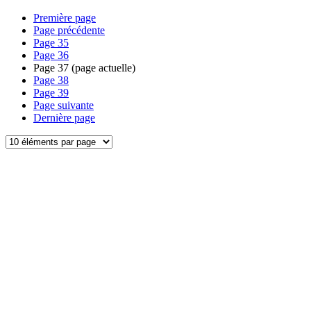
Première page
Page précédente
Page
35
Page
36
Page
37
(page actuelle)
Page
38
Page
39
Page suivante
Dernière page