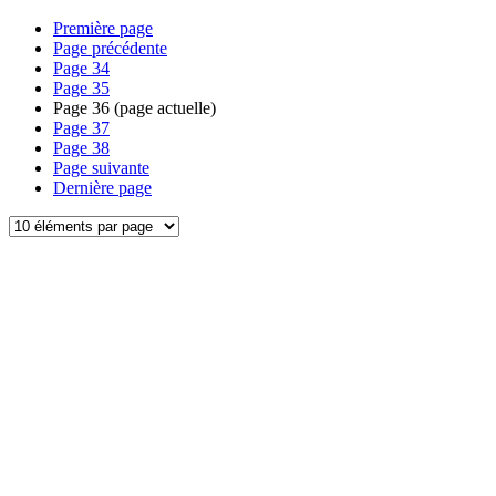
Première page
Page précédente
Page
34
Page
35
Page
36
(page actuelle)
Page
37
Page
38
Page suivante
Dernière page