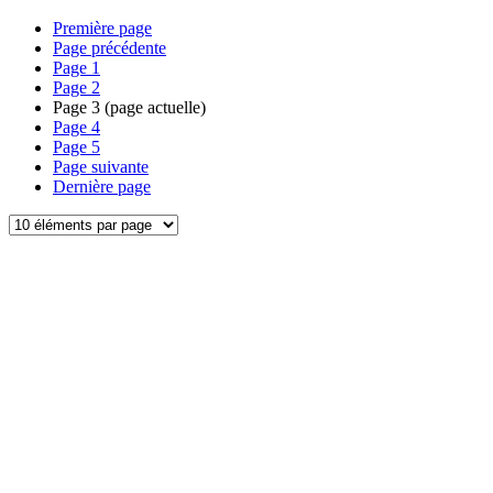
Première page
Page précédente
Page
1
Page
2
Page
3
(page actuelle)
Page
4
Page
5
Page suivante
Dernière page