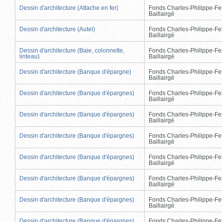
Dessin d'architecture (Attache en fer)
Fonds Charles-Philippe-Fe
Baillairgé
Dessin d'architecture (Autel)
Fonds Charles-Philippe-Fe
Baillairgé
Dessin d'architecture (Baie, colonnette,
Fonds Charles-Philippe-Fe
linteau)
Baillairgé
Dessin d'architecture (Banque d'épargne)
Fonds Charles-Philippe-Fe
Baillairgé
Dessin d'architecture (Banque d'épargnes)
Fonds Charles-Philippe-Fe
Baillairgé
Dessin d'architecture (Banque d'épargnes)
Fonds Charles-Philippe-Fe
Baillairgé
Dessin d'architecture (Banque d'épargnes)
Fonds Charles-Philippe-Fe
Baillairgé
Dessin d'architecture (Banque d'épargnes)
Fonds Charles-Philippe-Fe
Baillairgé
Dessin d'architecture (Banque d'épargnes)
Fonds Charles-Philippe-Fe
Baillairgé
Dessin d'architecture (Banque d'épargnes)
Fonds Charles-Philippe-Fe
Baillairgé
Dessin d'architecture (Banque d'épargnes)
Fonds Charles-Philippe-Fe