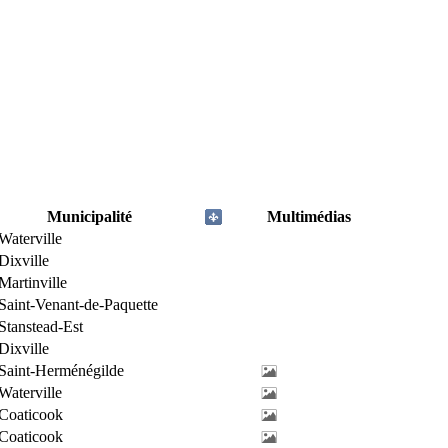
Municipalité
Multimédias
Waterville
Dixville
Martinville
Saint-Venant-de-Paquette
Stanstead-Est
Dixville
Saint-Herménégilde
Waterville
Coaticook
Coaticook