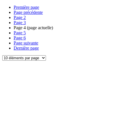
Première page
Page précédente
Page
2
Page
3
Page
4
(page actuelle)
Page
5
Page
6
Page suivante
Dernière page