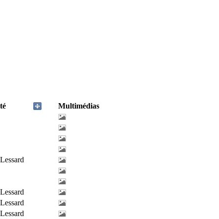
té
Multimédias
-Lessard
-Lessard
-Lessard
-Lessard