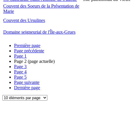
Couvent des Soeurs de la Présentation de
Marie
Couvent des Ursulines
Domaine seigneurial de l'Île-aux-Grues
Première page
Page précédente
Page
1
Page
2
(page actuelle)
Page
3
Page
4
Page
5
Page suivante
Dernière page