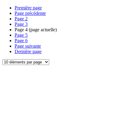
Première page
Page précédente
Page
2
Page
3
Page
4
(page actuelle)
Page
5
Page
6
Page suivante
Dernière page