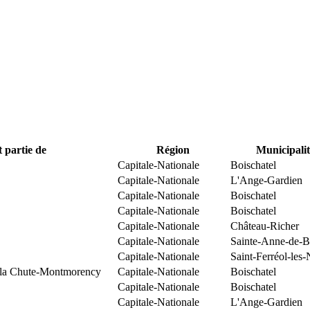
t partie de
Région
Municipalit
Capitale-Nationale
Boischatel
Capitale-Nationale
L'Ange-Gardien
Capitale-Nationale
Boischatel
Capitale-Nationale
Boischatel
Capitale-Nationale
Château-Richer
Capitale-Nationale
Sainte-Anne-de-B
Capitale-Nationale
Saint-Ferréol-les-
e la Chute-Montmorency
Capitale-Nationale
Boischatel
Capitale-Nationale
Boischatel
Capitale-Nationale
L'Ange-Gardien