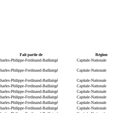
Fait partie de
Région
arles-Philippe-Ferdinand-Baillairgé
Capitale-Nationale
arles-Philippe-Ferdinand-Baillairgé
Capitale-Nationale
arles-Philippe-Ferdinand-Baillairgé
Capitale-Nationale
arles-Philippe-Ferdinand-Baillairgé
Capitale-Nationale
arles-Philippe-Ferdinand-Baillairgé
Capitale-Nationale
arles-Philippe-Ferdinand-Baillairgé
Capitale-Nationale
arles-Philippe-Ferdinand-Baillairgé
Capitale-Nationale
arles-Philippe-Ferdinand-Baillairgé
Capitale-Nationale