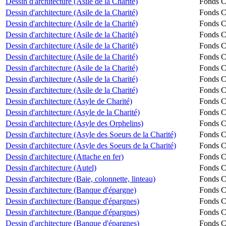
Dessin d'architecture (Asile de la Charité)
Fonds Ch
Dessin d'architecture (Asile de la Charité)
Fonds Ch
Dessin d'architecture (Asile de la Charité)
Fonds Ch
Dessin d'architecture (Asile de la Charité)
Fonds Ch
Dessin d'architecture (Asile de la Charité)
Fonds Ch
Dessin d'architecture (Asile de la Charité)
Fonds Ch
Dessin d'architecture (Asile de la Charité)
Fonds Ch
Dessin d'architecture (Asile de la Charité)
Fonds Ch
Dessin d'architecture (Asile de la Charité)
Fonds Ch
Dessin d'architecture (Asyle de Charité)
Fonds Ch
Dessin d'architecture (Asyle de la Charité)
Fonds Ch
Dessin d'architecture (Asyle des Orphelins)
Fonds Ch
Dessin d'architecture (Asyle des Soeurs de la Charité)
Fonds Ch
Dessin d'architecture (Asyle des Soeurs de la Charité)
Fonds Ch
Dessin d'architecture (Attache en fer)
Fonds Ch
Dessin d'architecture (Autel)
Fonds Ch
Dessin d'architecture (Baie, colonnette, linteau)
Fonds Ch
Dessin d'architecture (Banque d'épargne)
Fonds Ch
Dessin d'architecture (Banque d'épargnes)
Fonds Ch
Dessin d'architecture (Banque d'épargnes)
Fonds Ch
Dessin d'architecture (Banque d'épargnes)
Fonds Ch