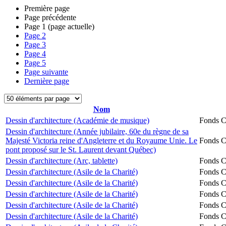
Première page
Page précédente
Page
1
(page actuelle)
Page
2
Page
3
Page
4
Page
5
Page suivante
Dernière page
Nom
Dessin d'architecture (Académie de musique)
Fonds Ch
Dessin d'architecture (Année jubilaire, 60e du règne de sa
Majesté Victoria reine d'Angleterre et du Royaume Unie. Le
Fonds Ch
pont proposé sur le St. Laurent devant Québec)
Dessin d'architecture (Arc, tablette)
Fonds Ch
Dessin d'architecture (Asile de la Charité)
Fonds Ch
Dessin d'architecture (Asile de la Charité)
Fonds Ch
Dessin d'architecture (Asile de la Charité)
Fonds Ch
Dessin d'architecture (Asile de la Charité)
Fonds Ch
Dessin d'architecture (Asile de la Charité)
Fonds Ch