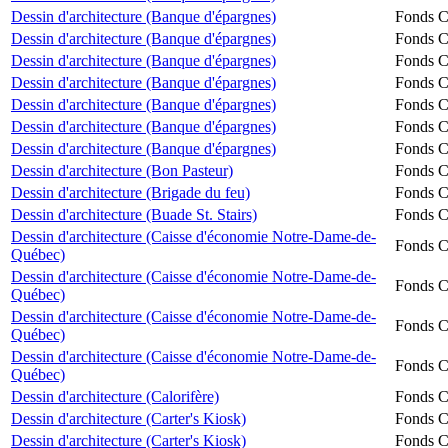
Dessin d'architecture (Banque d'épargnes)
Fonds Ch
Dessin d'architecture (Banque d'épargnes)
Fonds Ch
Dessin d'architecture (Banque d'épargnes)
Fonds Ch
Dessin d'architecture (Banque d'épargnes)
Fonds Ch
Dessin d'architecture (Banque d'épargnes)
Fonds Ch
Dessin d'architecture (Banque d'épargnes)
Fonds Ch
Dessin d'architecture (Banque d'épargnes)
Fonds Ch
Dessin d'architecture (Bon Pasteur)
Fonds Ch
Dessin d'architecture (Brigade du feu)
Fonds Ch
Dessin d'architecture (Buade St. Stairs)
Fonds Ch
Dessin d'architecture (Caisse d'économie Notre-Dame-de-
Fonds Ch
Québec)
Dessin d'architecture (Caisse d'économie Notre-Dame-de-
Fonds Ch
Québec)
Dessin d'architecture (Caisse d'économie Notre-Dame-de-
Fonds Ch
Québec)
Dessin d'architecture (Caisse d'économie Notre-Dame-de-
Fonds Ch
Québec)
Dessin d'architecture (Calorifère)
Fonds Ch
Dessin d'architecture (Carter's Kiosk)
Fonds Ch
Dessin d'architecture (Carter's Kiosk)
Fonds Ch