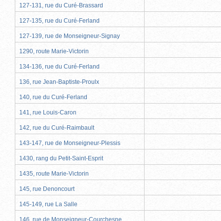
127-131, rue du Curé-Brassard
127-135, rue du Curé-Ferland
127-139, rue de Monseigneur-Signay
1290, route Marie-Victorin
134-136, rue du Curé-Ferland
136, rue Jean-Baptiste-Proulx
140, rue du Curé-Ferland
141, rue Louis-Caron
142, rue du Curé-Raimbault
143-147, rue de Monseigneur-Plessis
1430, rang du Petit-Saint-Esprit
1435, route Marie-Victorin
145, rue Denoncourt
145-149, rue La Salle
146, rue de Monseigneur-Courchesne