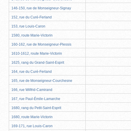
146-150, rue de Monseigneur-Signay
152, rue du Curé-Ferland
153, rue Louis-Caron
1580, route Marie-Victorin
160-162, rue de Monseigneur-Plessis
1610-1612, route Marie-Victorin
1625, rang du Grand-Saint-Esprit
164, rue du Curé-Ferland
165, rue de Monseigneur-Courchesne
166, rue Wilfrid-Camirand
167, rue Paul-Émile-Lamarche
1680, rang du Petit-Saint-Esprit
1680, route Marie-Victorin
169-171, rue Louis-Caron