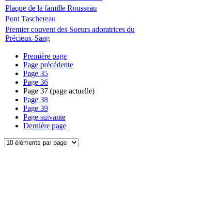
Plaque de la famille Rousseau
Pont Taschereau
Premier couvent des Soeurs adoratrices du
Précieux-Sang
Première page
Page précédente
Page
35
Page
36
Page
37
(page actuelle)
Page
38
Page
39
Page suivante
Dernière page