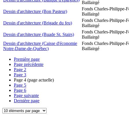
Baillairgé
Fonds Charles-Philippe-F
Dessin d'architecture (Bon Pasteur)
Baillairgé
Fonds Charles-Philippe-F
Dessin d'architecture (Brigade du feu)
Baillairgé
Fonds Charles-Philippe-F
Dessin d'architecture (Buade St. Stairs)
Baillairgé
Dessin d'architecture (Caisse d'économie
Fonds Charles-Philippe-F
Notre-Dame-de-Québec)
Baillairgé
Première page
Page précédente
Page
2
Page
3
Page
4
(page actuelle)
Page
5
Page
6
Page suivante
Dernière page