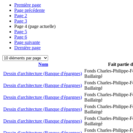
Première page
Page précédente
Page
2
Page
3
Page
4
(page actuelle)
Page
5
Page
6
Page suivante
Dernière page
Nom
Fait partie 
Fonds Charles-Philippe-F
Dessin d'architecture (Banque d'épargnes)
Baillairgé
Fonds Charles-Philippe-F
Dessin d'architecture (Banque d'épargnes)
Baillairgé
Fonds Charles-Philippe-F
Dessin d'architecture (Banque d'épargnes)
Baillairgé
Fonds Charles-Philippe-F
Dessin d'architecture (Banque d'épargnes)
Baillairgé
Fonds Charles-Philippe-F
Dessin d'architecture (Banque d'épargnes)
Baillairgé
Fonds Charles-Philippe-F
Dessin d'architecture (Banque d'épargnes)