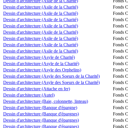
Dessin d'architecture (Asile de la Charité)
Fonds Ch
Dessin d'architecture (Asile de la Charité)
Fonds Ch
Dessin d'architecture (Asile de la Charité)
Fonds Ch
Dessin d'architecture (Asile de la Charité)
Fonds Ch
Dessin d'architecture (Asile de la Charité)
Fonds Ch
Dessin d'architecture (Asile de la Charité)
Fonds Ch
Dessin d'architecture (Asile de la Charité)
Fonds Ch
Dessin d'architecture (Asile de la Charité)
Fonds Ch
Dessin d'architecture (Asile de la Charité)
Fonds Ch
Dessin d'architecture (Asyle de Charité)
Fonds Ch
Dessin d'architecture (Asyle de la Charité)
Fonds Ch
Dessin d'architecture (Asyle des Orphelins)
Fonds Ch
Dessin d'architecture (Asyle des Soeurs de la Charité)
Fonds Ch
Dessin d'architecture (Asyle des Soeurs de la Charité)
Fonds Ch
Dessin d'architecture (Attache en fer)
Fonds Ch
Dessin d'architecture (Autel)
Fonds Ch
Dessin d'architecture (Baie, colonnette, linteau)
Fonds Ch
Dessin d'architecture (Banque d'épargne)
Fonds Ch
Dessin d'architecture (Banque d'épargnes)
Fonds Ch
Dessin d'architecture (Banque d'épargnes)
Fonds Ch
Dessin d'architecture (Banque d'épargnes)
Fonds Ch