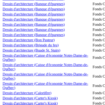
Dessin d'architecture (Banque d'épargnes)
Fonds Ch
Dessin d'architecture (Banque d'épargnes)
Fonds Ch
Dessin d'architecture (Banque d'épargnes)
Fonds Ch
Dessin d'architecture (Banque d'épargnes)
Fonds Ch
Dessin d'architecture (Banque d'épargnes)
Fonds Ch
Dessin d'architecture (Banque d'épargnes)
Fonds Ch
Dessin d'architecture (Banque d'épargnes)
Fonds Ch
Dessin d'architecture (Bon Pasteur)
Fonds Ch
Dessin d'architecture (Brigade du feu)
Fonds Ch
Dessin d'architecture (Buade St. Stairs)
Fonds Ch
Dessin d'architecture (Caisse d'économie Notre-Dame-de-
Fonds Ch
Québec)
Dessin d'architecture (Caisse d'économie Notre-Dame-de-
Fonds Ch
Québec)
Dessin d'architecture (Caisse d'économie Notre-Dame-de-
Fonds Ch
Québec)
Dessin d'architecture (Caisse d'économie Notre-Dame-de-
Fonds Ch
Québec)
Dessin d'architecture (Calorifère)
Fonds Ch
Dessin d'architecture (Carter's Kiosk)
Fonds Ch
Dessin d'architecture (Carter's Kiosk)
Fonds Ch