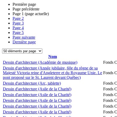
Première page
Page précédente
Page
1
(page actuelle)
Page
2
Page
3
Page
4
Page
5
Page suivante
Dernière page
Nom
Dessin d'architecture (Académie de musique)
Fonds Ch
Dessin d'architecture (Année jubilaire, 60e du règne de sa
Majesté Victoria reine d'Angleterre et du Royaume Unie. Le
Fonds Ch
pont proposé sur le St. Laurent devant Québec)
Dessin d'architecture (Arc, tablette)
Fonds Ch
Dessin d'architecture (Asile de la Charité)
Fonds Ch
Dessin d'architecture (Asile de la Charité)
Fonds Ch
Dessin d'architecture (Asile de la Charité)
Fonds Ch
Dessin d'architecture (Asile de la Charité)
Fonds Ch
Dessin d'architecture (Asile de la Charité)
Fonds Ch