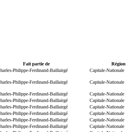
Fait partie de
Région
arles-Philippe-Ferdinand-Baillairgé
Capitale-Nationale
arles-Philippe-Ferdinand-Baillairgé
Capitale-Nationale
arles-Philippe-Ferdinand-Baillairgé
Capitale-Nationale
arles-Philippe-Ferdinand-Baillairgé
Capitale-Nationale
arles-Philippe-Ferdinand-Baillairgé
Capitale-Nationale
arles-Philippe-Ferdinand-Baillairgé
Capitale-Nationale
arles-Philippe-Ferdinand-Baillairgé
Capitale-Nationale
arles-Philippe-Ferdinand-Baillairgé
Capitale-Nationale