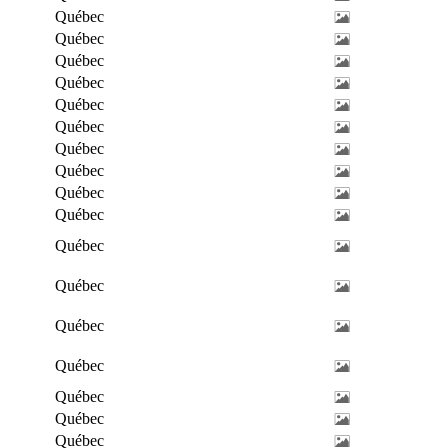
Québec
Québec
Québec
Québec
Québec
Québec
Québec
Québec
Québec
Québec
Québec
Québec
Québec
Québec
Québec
Québec
Québec