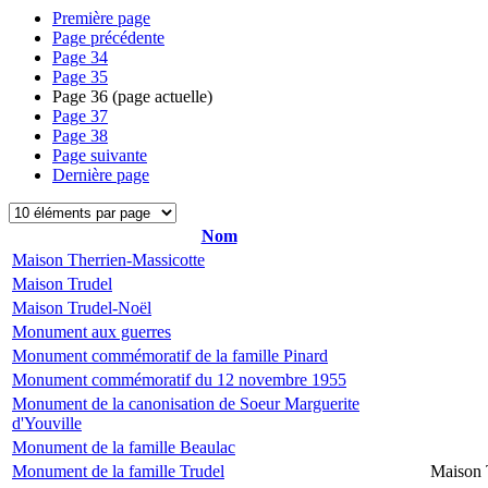
Première page
Page précédente
Page
34
Page
35
Page
36
(page actuelle)
Page
37
Page
38
Page suivante
Dernière page
Nom
Maison Therrien-Massicotte
Maison Trudel
Maison Trudel-Noël
Monument aux guerres
Monument commémoratif de la famille Pinard
Monument commémoratif du 12 novembre 1955
Monument de la canonisation de Soeur Marguerite
d'Youville
Monument de la famille Beaulac
Monument de la famille Trudel
Maison 