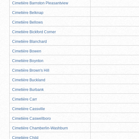
Cimetière Barnston Pleasantview
Cimetière Belknap
Cimetière Bellows
Cimetière Bickford Corner
Cimetière Blanchard
Cimetière Bowen
Cimetière Boynton
Cimetière Brown's Hill
Cimetière Buckland
Cimetière Burbank
Cimetière Carr
Cimetière Cassville
Cimetière Caswellboro
Cimetière Chamberlin-Washburn
Cimetière Child