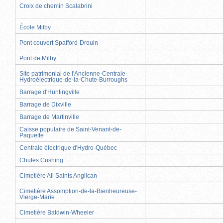
Croix de chemin Scalabrini
École Milby
Pont couvert Spafford-Drouin
Pont de Milby
Site patrimonial de l'Ancienne-Centrale-
Hydroélectrique-de-la-Chute-Burroughs
Barrage d'Huntingville
Barrage de Dixville
Barrage de Martinville
Caisse populaire de Saint-Venant-de-
Paquette
Centrale électrique d'Hydro-Québec
Chutes Cushing
Cimetière All Saints Anglican
Cimetière Assomption-de-la-Bienheureuse-
Vierge-Marie
Cimetière Baldwin-Wheeler