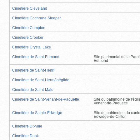
Cimetière Cleveland
Cimetière Cochrane Sleeper
Cimetière Compton
Cimetière Crooker
Cimetière Crystal Lake
Cimetière de Saint-Edmond
Site patrimonial de la Paro
Edmond
Cimetière de Saint-Henri
Cimetière de Saint-Herménégilde
Cimetière de Saint-Malo
Cimetière de Saint-Venant-de-Paquette
Site du patrimoine de l'égli
Venant-de-Paquette
Cimetière de Sainte-Edwidge
Site du patrimoine du cant
Edwidge-de-Clifton
Cimetière Dixville
Cimetière Doak