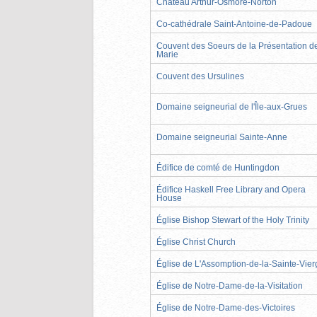
Château Arthur-Osmore-Norton
Co-cathédrale Saint-Antoine-de-Padoue
Couvent des Soeurs de la Présentation d
Marie
Couvent des Ursulines
Domaine seigneurial de l'Île-aux-Grues
Domaine seigneurial Sainte-Anne
Édifice de comté de Huntingdon
Édifice Haskell Free Library and Opera
House
Église Bishop Stewart of the Holy Trinity
Église Christ Church
Église de L'Assomption-de-la-Sainte-Vier
Église de Notre-Dame-de-la-Visitation
Église de Notre-Dame-des-Victoires