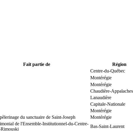
Fait partie de
Région
Centre-du-Québec
Montérégie
Montérégie
Chaudière-Appalaches
Lanaudière
Capitale-Nationale
Montérégie
pèlerinage du sanctuaire de Saint-Joseph
Montérégie
rimonial de l'Ensemble-Institutionnel-du-Centre-
Bas-Saint-Laurent
e-Rimouski