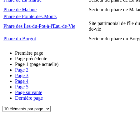
Phare de Matane
Secteur du phare de Mata
Phare de Pointe-des-Monts
Site patrimonial de l'île d
Phare des Îles-du-Pot-à-l'Eau-de-Vie
de-vie
Phare du Borgot
Secteur du phare du Borg
Première page
Page précédente
Page
1
(page actuelle)
Page
2
Page
3
Page
4
Page
5
Page suivante
Dernière page