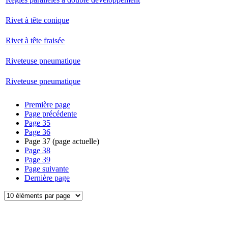
Rivet à tête conique
Rivet à tête fraisée
Riveteuse pneumatique
Riveteuse pneumatique
Première page
Page précédente
Page
35
Page
36
Page
37
(page actuelle)
Page
38
Page
39
Page suivante
Dernière page