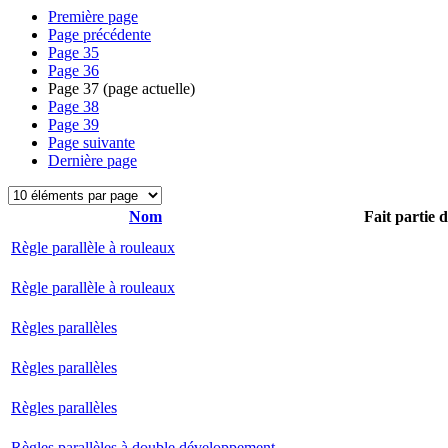
Première page
Page précédente
Page
35
Page
36
Page
37
(page actuelle)
Page
38
Page
39
Page suivante
Dernière page
Nom
Fait partie 
Règle parallèle à rouleaux
Règle parallèle à rouleaux
Règles parallèles
Règles parallèles
Règles parallèles
Règles parallèles à double développement