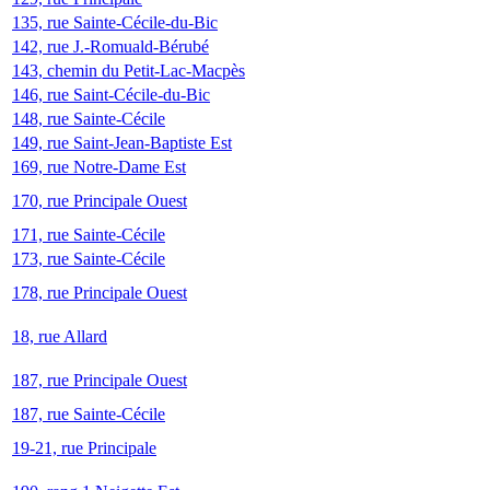
135, rue Sainte-Cécile-du-Bic
142, rue J.-Romuald-Bérubé
143, chemin du Petit-Lac-Macpès
146, rue Saint-Cécile-du-Bic
148, rue Sainte-Cécile
149, rue Saint-Jean-Baptiste Est
169, rue Notre-Dame Est
170, rue Principale Ouest
171, rue Sainte-Cécile
173, rue Sainte-Cécile
178, rue Principale Ouest
18, rue Allard
187, rue Principale Ouest
187, rue Sainte-Cécile
19-21, rue Principale