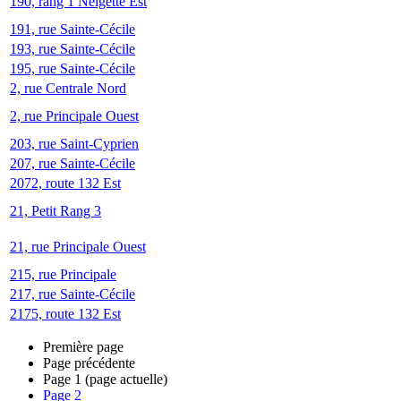
190, rang 1 Neigette Est
191, rue Sainte-Cécile
193, rue Sainte-Cécile
195, rue Sainte-Cécile
2, rue Centrale Nord
2, rue Principale Ouest
203, rue Saint-Cyprien
207, rue Sainte-Cécile
2072, route 132 Est
21, Petit Rang 3
21, rue Principale Ouest
215, rue Principale
217, rue Sainte-Cécile
2175, route 132 Est
Première page
Page précédente
Page
1
(page actuelle)
Page
2