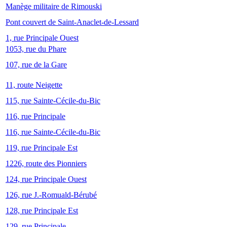
Manège militaire de Rimouski
Pont couvert de Saint-Anaclet-de-Lessard
1, rue Principale Ouest
1053, rue du Phare
107, rue de la Gare
11, route Neigette
115, rue Sainte-Cécile-du-Bic
116, rue Principale
116, rue Sainte-Cécile-du-Bic
119, rue Principale Est
1226, route des Pionniers
124, rue Principale Ouest
126, rue J.-Romuald-Bérubé
128, rue Principale Est
129, rue Principale