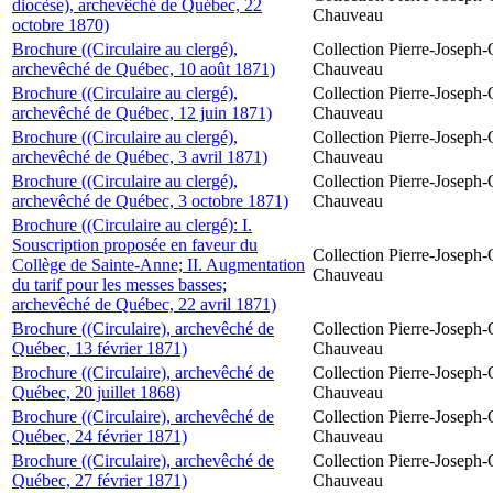
diocèse), archevêché de Québec, 22
Chauveau
octobre 1870)
Brochure ((Circulaire au clergé),
Collection Pierre-Joseph-O
archevêché de Québec, 10 août 1871)
Chauveau
Brochure ((Circulaire au clergé),
Collection Pierre-Joseph-O
archevêché de Québec, 12 juin 1871)
Chauveau
Brochure ((Circulaire au clergé),
Collection Pierre-Joseph-O
archevêché de Québec, 3 avril 1871)
Chauveau
Brochure ((Circulaire au clergé),
Collection Pierre-Joseph-O
archevêché de Québec, 3 octobre 1871)
Chauveau
Brochure ((Circulaire au clergé): I.
Souscription proposée en faveur du
Collection Pierre-Joseph-O
Collège de Sainte-Anne; II. Augmentation
Chauveau
du tarif pour les messes basses;
archevêché de Québec, 22 avril 1871)
Brochure ((Circulaire), archevêché de
Collection Pierre-Joseph-O
Québec, 13 février 1871)
Chauveau
Brochure ((Circulaire), archevêché de
Collection Pierre-Joseph-O
Québec, 20 juillet 1868)
Chauveau
Brochure ((Circulaire), archevêché de
Collection Pierre-Joseph-O
Québec, 24 février 1871)
Chauveau
Brochure ((Circulaire), archevêché de
Collection Pierre-Joseph-O
Québec, 27 février 1871)
Chauveau