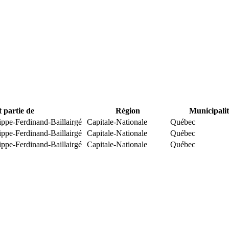
t partie de
Région
Municipalit
ippe-Ferdinand-Baillairgé
Capitale-Nationale
Québec
ippe-Ferdinand-Baillairgé
Capitale-Nationale
Québec
ippe-Ferdinand-Baillairgé
Capitale-Nationale
Québec