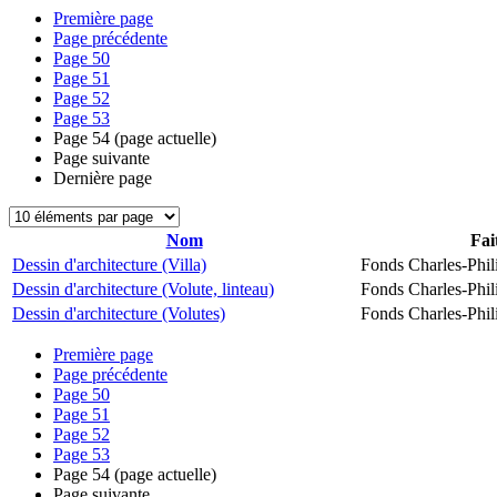
Première page
Page précédente
Page
50
Page
51
Page
52
Page
53
Page
54
(page actuelle)
Page suivante
Dernière page
Nom
Fai
Dessin d'architecture (Villa)
Fonds Charles-Phil
Dessin d'architecture (Volute, linteau)
Fonds Charles-Phil
Dessin d'architecture (Volutes)
Fonds Charles-Phil
Première page
Page précédente
Page
50
Page
51
Page
52
Page
53
Page
54
(page actuelle)
Page suivante