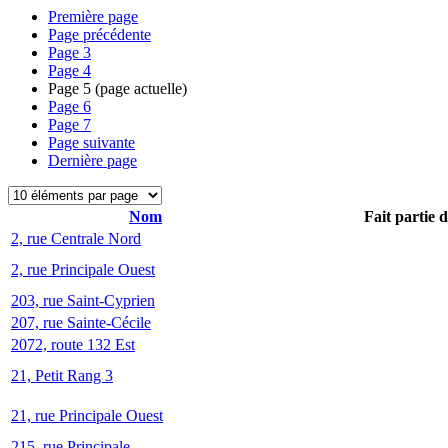
Première page
Page précédente
Page
3
Page
4
Page
5
(page actuelle)
Page
6
Page
7
Page suivante
Dernière page
Nom
Fait partie 
2, rue Centrale Nord
2, rue Principale Ouest
203, rue Saint-Cyprien
207, rue Sainte-Cécile
2072, route 132 Est
21, Petit Rang 3
21, rue Principale Ouest
215, rue Principale