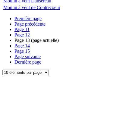
Moulin à vent Dansereau
Moulin à vent de Contrecoeur
Première page
Page précédente
Page
11
Page
12
Page
13
(page actuelle)
Page
14
Page
15
Page suivante
Dernière page