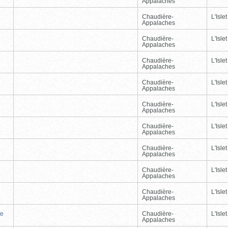
Appalaches
Chaudière-
L'Islet
Appalaches
Chaudière-
L'Islet
Appalaches
Chaudière-
L'Islet
Appalaches
Chaudière-
L'Islet
Appalaches
Chaudière-
L'Islet
Appalaches
Chaudière-
L'Islet
Appalaches
Chaudière-
L'Islet
Appalaches
Chaudière-
L'Islet
Appalaches
Chaudière-
L'Islet
Appalaches
te
Chaudière-
L'Islet
Appalaches