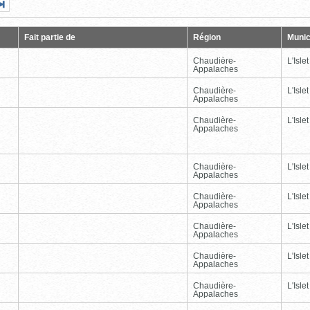
Page
Dernière
nte
page
Fait partie de
Région
Munic
Chaudière-
L'Islet
Appalaches
Chaudière-
L'Islet
Appalaches
Chaudière-
L'Islet
Appalaches
Chaudière-
L'Islet
Appalaches
Chaudière-
L'Islet
Appalaches
Chaudière-
L'Islet
Appalaches
Chaudière-
L'Islet
Appalaches
Chaudière-
L'Islet
Appalaches