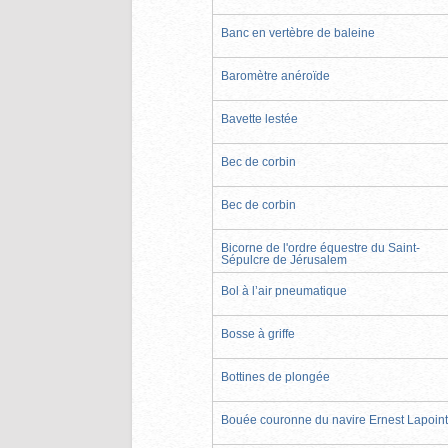
Banc en vertèbre de baleine
Baromètre anéroïde
Bavette lestée
Bec de corbin
Bec de corbin
Bicorne de l'ordre équestre du Saint-
Sépulcre de Jérusalem
Bol à l’air pneumatique
Bosse à griffe
Bottines de plongée
Bouée couronne du navire Ernest Lapoin