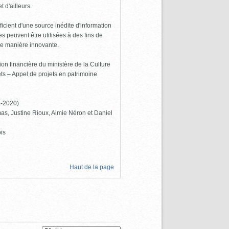
 d'ailleurs.
icient d'une source inédite d'information
 peuvent être utilisées à des fins de
de manière innovante.
ion financière du ministère de la Culture
s – Appel de projets en patrimoine
9-2020)
as, Justine Rioux, Aimie Néron et Daniel
is
Haut de la page