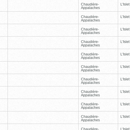
Chaudière-
L'Islet
Appalaches
Chaudière-
L'Islet
Appalaches
Chaudière-
L'Islet
Appalaches
Chaudière-
L'Islet
Appalaches
Chaudière-
L'Islet
Appalaches
Chaudière-
L'Islet
Appalaches
Chaudière-
L'Islet
Appalaches
Chaudière-
L'Islet
Appalaches
Chaudière-
L'Islet
Appalaches
Chaudière-
L'Islet
Appalaches
Chaudière-
L'Islet