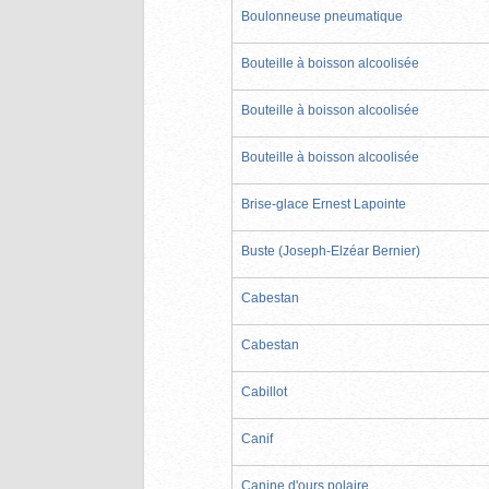
Boulonneuse pneumatique
Bouteille à boisson alcoolisée
Bouteille à boisson alcoolisée
Bouteille à boisson alcoolisée
Brise-glace Ernest Lapointe
Buste (Joseph-Elzéar Bernier)
Cabestan
Cabestan
Cabillot
Canif
Canine d'ours polaire