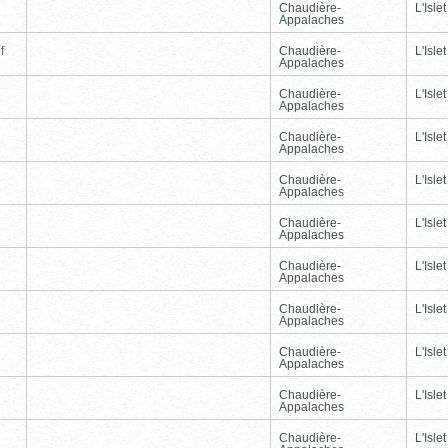
Chaudière-
L'Islet
Appalaches
f
Chaudière-
L'Islet
Appalaches
Chaudière-
L'Islet
Appalaches
Chaudière-
L'Islet
Appalaches
Chaudière-
L'Islet
Appalaches
Chaudière-
L'Islet
Appalaches
Chaudière-
L'Islet
Appalaches
Chaudière-
L'Islet
Appalaches
Chaudière-
L'Islet
Appalaches
Chaudière-
L'Islet
Appalaches
Chaudière-
L'Islet