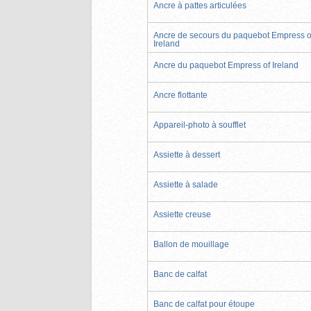
Ancre à pattes articulées
Ancre de secours du paquebot Empress o
Ireland
Ancre du paquebot Empress of Ireland
Ancre flottante
Appareil-photo à soufflet
Assiette à dessert
Assiette à salade
Assiette creuse
Ballon de mouillage
Banc de calfat
Banc de calfat pour étoupe