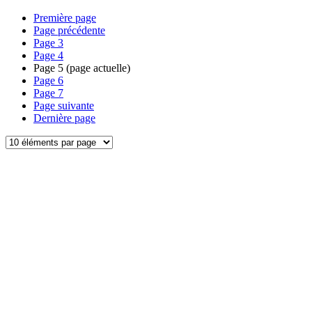
Première page
Page précédente
Page
3
Page
4
Page
5
(page actuelle)
Page
6
Page
7
Page suivante
Dernière page