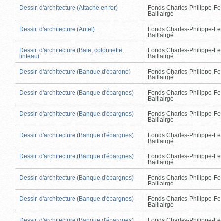
Dessin d'architecture (Attache en fer)
Fonds Charles-Philippe-Fe
Baillairgé
Dessin d'architecture (Autel)
Fonds Charles-Philippe-Fe
Baillairgé
Dessin d'architecture (Baie, colonnette,
Fonds Charles-Philippe-Fe
linteau)
Baillairgé
Dessin d'architecture (Banque d'épargne)
Fonds Charles-Philippe-Fe
Baillairgé
Dessin d'architecture (Banque d'épargnes)
Fonds Charles-Philippe-Fe
Baillairgé
Dessin d'architecture (Banque d'épargnes)
Fonds Charles-Philippe-Fe
Baillairgé
Dessin d'architecture (Banque d'épargnes)
Fonds Charles-Philippe-Fe
Baillairgé
Dessin d'architecture (Banque d'épargnes)
Fonds Charles-Philippe-Fe
Baillairgé
Dessin d'architecture (Banque d'épargnes)
Fonds Charles-Philippe-Fe
Baillairgé
Dessin d'architecture (Banque d'épargnes)
Fonds Charles-Philippe-Fe
Baillairgé
Dessin d'architecture (Banque d'épargnes)
Fonds Charles-Philippe-Fe