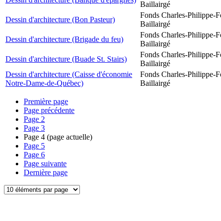
Baillairgé
Fonds Charles-Philippe-F
Dessin d'architecture (Bon Pasteur)
Baillairgé
Fonds Charles-Philippe-F
Dessin d'architecture (Brigade du feu)
Baillairgé
Fonds Charles-Philippe-F
Dessin d'architecture (Buade St. Stairs)
Baillairgé
Dessin d'architecture (Caisse d'économie
Fonds Charles-Philippe-F
Notre-Dame-de-Québec)
Baillairgé
Première page
Page précédente
Page
2
Page
3
Page
4
(page actuelle)
Page
5
Page
6
Page suivante
Dernière page