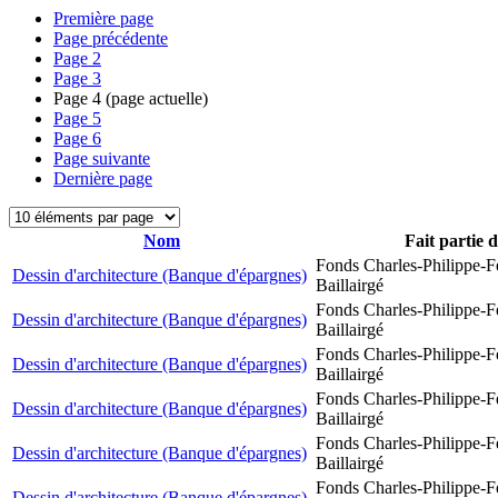
Première page
Page précédente
Page
2
Page
3
Page
4
(page actuelle)
Page
5
Page
6
Page suivante
Dernière page
Nom
Fait partie 
Fonds Charles-Philippe-F
Dessin d'architecture (Banque d'épargnes)
Baillairgé
Fonds Charles-Philippe-F
Dessin d'architecture (Banque d'épargnes)
Baillairgé
Fonds Charles-Philippe-F
Dessin d'architecture (Banque d'épargnes)
Baillairgé
Fonds Charles-Philippe-F
Dessin d'architecture (Banque d'épargnes)
Baillairgé
Fonds Charles-Philippe-F
Dessin d'architecture (Banque d'épargnes)
Baillairgé
Fonds Charles-Philippe-F
Dessin d'architecture (Banque d'épargnes)