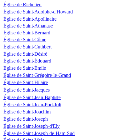
Église de Richelieu
Église de Saint-Adolphe-d'Howard
Église de Saint-Apollinaire
Église de Saint-Athanase
Église de Saint-Bernard
Église de Saint-Côme
Église de Saint-Cuthbert
Église de Saint-Désiré
Église de Saint-Édouard
Église de Saint-Émile
Église de Saint-Grégoire-le-Grand
Église de Saint-Hilaire
Église de Saint-Jacques
Église de Saint-Jean-Baptiste
Église de Saint-Jean-Port-Joli
Église de Saint-Joachim
Église de Saint-Joseph
Église de Saint-Joseph-d'Ely
Église de Saint-Joseph-de-Ham-Sud