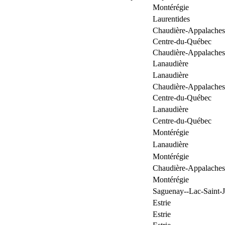
Montérégie
Laurentides
Chaudière-Appalaches
Centre-du-Québec
Chaudière-Appalaches
Lanaudière
Lanaudière
Chaudière-Appalaches
Centre-du-Québec
Lanaudière
Centre-du-Québec
Montérégie
Lanaudière
Montérégie
Chaudière-Appalaches
Montérégie
Saguenay--Lac-Saint-
Estrie
Estrie