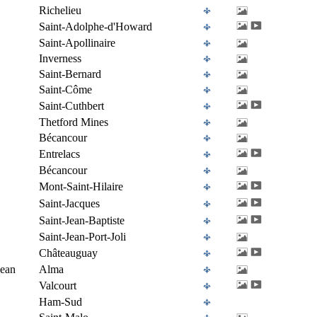
Richelieu
Saint-Adolphe-d'Howard
Saint-Apollinaire
Inverness
Saint-Bernard
Saint-Côme
Saint-Cuthbert
Thetford Mines
Bécancour
Entrelacs
Bécancour
Mont-Saint-Hilaire
Saint-Jacques
Saint-Jean-Baptiste
Saint-Jean-Port-Joli
Châteauguay
Jean
Alma
Valcourt
Ham-Sud