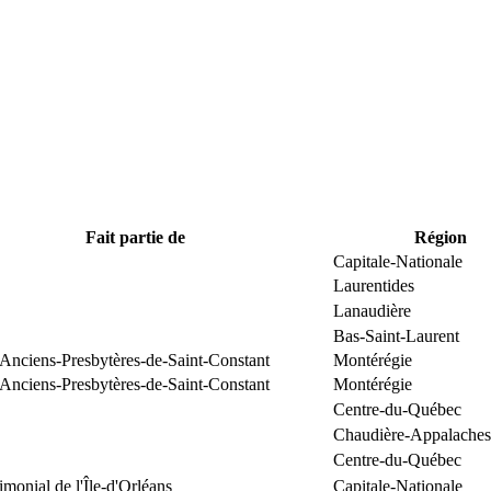
Fait partie de
Région
Capitale-Nationale
Laurentides
Lanaudière
Bas-Saint-Laurent
 Anciens-Presbytères-de-Saint-Constant
Montérégie
 Anciens-Presbytères-de-Saint-Constant
Montérégie
Centre-du-Québec
Chaudière-Appalaches
Centre-du-Québec
rimonial de l'Île-d'Orléans
Capitale-Nationale