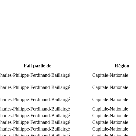
Fait partie de
Région
arles-Philippe-Ferdinand-Baillairgé
Capitale-Nationale
arles-Philippe-Ferdinand-Baillairgé
Capitale-Nationale
arles-Philippe-Ferdinand-Baillairgé
Capitale-Nationale
arles-Philippe-Ferdinand-Baillairgé
Capitale-Nationale
arles-Philippe-Ferdinand-Baillairgé
Capitale-Nationale
arles-Philippe-Ferdinand-Baillairgé
Capitale-Nationale
arles-Philippe-Ferdinand-Baillairgé
Capitale-Nationale
arles-Philippe-Ferdinand-Baillairgé
Capitale-Nationale