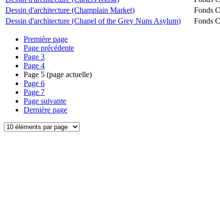
Dessin d'architecture (Champlain Market)
Fonds Ch
Dessin d'architecture (Chapel of the Grey Nuns Asylum)
Fonds Ch
Première page
Page précédente
Page
3
Page
4
Page
5
(page actuelle)
Page
6
Page
7
Page suivante
Dernière page