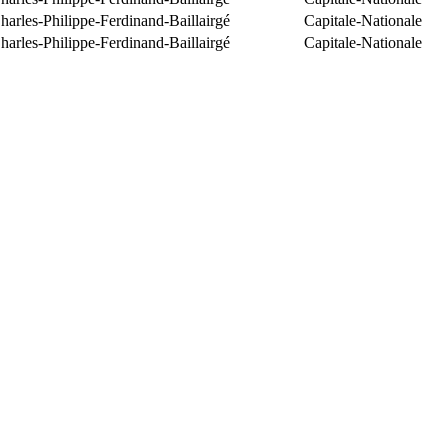
arles-Philippe-Ferdinand-Baillairgé
Capitale-Nationale
arles-Philippe-Ferdinand-Baillairgé
Capitale-Nationale