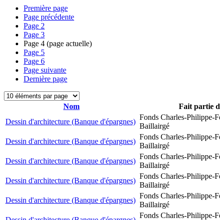
Première page
Page précédente
Page
2
Page
3
Page
4
(page actuelle)
Page
5
Page
6
Page suivante
Dernière page
Nom
Fait partie 
Fonds Charles-Philippe-F
Dessin d'architecture (Banque d'épargnes)
Baillairgé
Fonds Charles-Philippe-F
Dessin d'architecture (Banque d'épargnes)
Baillairgé
Fonds Charles-Philippe-F
Dessin d'architecture (Banque d'épargnes)
Baillairgé
Fonds Charles-Philippe-F
Dessin d'architecture (Banque d'épargnes)
Baillairgé
Fonds Charles-Philippe-F
Dessin d'architecture (Banque d'épargnes)
Baillairgé
Fonds Charles-Philippe-F
Dessin d'architecture (Banque d'épargnes)