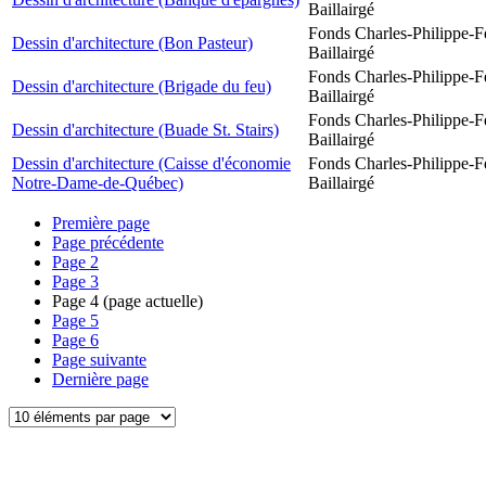
Baillairgé
Fonds Charles-Philippe-F
Dessin d'architecture (Bon Pasteur)
Baillairgé
Fonds Charles-Philippe-F
Dessin d'architecture (Brigade du feu)
Baillairgé
Fonds Charles-Philippe-F
Dessin d'architecture (Buade St. Stairs)
Baillairgé
Dessin d'architecture (Caisse d'économie
Fonds Charles-Philippe-F
Notre-Dame-de-Québec)
Baillairgé
Première page
Page précédente
Page
2
Page
3
Page
4
(page actuelle)
Page
5
Page
6
Page suivante
Dernière page