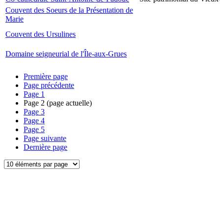
Couvent des Soeurs de la Présentation de
Marie
Couvent des Ursulines
Domaine seigneurial de l'Île-aux-Grues
Première page
Page précédente
Page
1
Page
2
(page actuelle)
Page
3
Page
4
Page
5
Page suivante
Dernière page