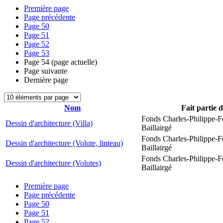
Première page
Page précédente
Page
50
Page
51
Page
52
Page
53
Page
54
(page actuelle)
Page suivante
Dernière page
Nom
Fait partie 
Fonds Charles-Philippe-F
Dessin d'architecture (Villa)
Baillairgé
Fonds Charles-Philippe-F
Dessin d'architecture (Volute, linteau)
Baillairgé
Fonds Charles-Philippe-F
Dessin d'architecture (Volutes)
Baillairgé
Première page
Page précédente
Page
50
Page
51
Page
52