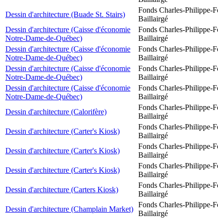
Fonds Charles-Philippe-F
Dessin d'architecture (Buade St. Stairs)
Baillairgé
Dessin d'architecture (Caisse d'économie
Fonds Charles-Philippe-F
Notre-Dame-de-Québec)
Baillairgé
Dessin d'architecture (Caisse d'économie
Fonds Charles-Philippe-F
Notre-Dame-de-Québec)
Baillairgé
Dessin d'architecture (Caisse d'économie
Fonds Charles-Philippe-F
Notre-Dame-de-Québec)
Baillairgé
Dessin d'architecture (Caisse d'économie
Fonds Charles-Philippe-F
Notre-Dame-de-Québec)
Baillairgé
Fonds Charles-Philippe-F
Dessin d'architecture (Calorifère)
Baillairgé
Fonds Charles-Philippe-F
Dessin d'architecture (Carter's Kiosk)
Baillairgé
Fonds Charles-Philippe-F
Dessin d'architecture (Carter's Kiosk)
Baillairgé
Fonds Charles-Philippe-F
Dessin d'architecture (Carter's Kiosk)
Baillairgé
Fonds Charles-Philippe-F
Dessin d'architecture (Carters Kiosk)
Baillairgé
Fonds Charles-Philippe-F
Dessin d'architecture (Champlain Market)
Baillairgé