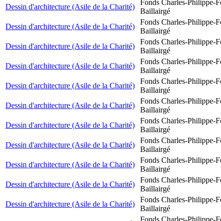
Fonds Charles-Philippe-F
Dessin d'architecture (Asile de la Charité)
Baillairgé
Fonds Charles-Philippe-F
Dessin d'architecture (Asile de la Charité)
Baillairgé
Fonds Charles-Philippe-F
Dessin d'architecture (Asile de la Charité)
Baillairgé
Fonds Charles-Philippe-F
Dessin d'architecture (Asile de la Charité)
Baillairgé
Fonds Charles-Philippe-F
Dessin d'architecture (Asile de la Charité)
Baillairgé
Fonds Charles-Philippe-F
Dessin d'architecture (Asile de la Charité)
Baillairgé
Fonds Charles-Philippe-F
Dessin d'architecture (Asile de la Charité)
Baillairgé
Fonds Charles-Philippe-F
Dessin d'architecture (Asile de la Charité)
Baillairgé
Fonds Charles-Philippe-F
Dessin d'architecture (Asile de la Charité)
Baillairgé
Fonds Charles-Philippe-F
Dessin d'architecture (Asile de la Charité)
Baillairgé
Fonds Charles-Philippe-F
Dessin d'architecture (Asile de la Charité)
Baillairgé
Fonds Charles-Philippe-F