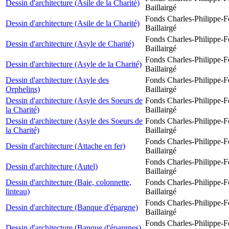
Dessin d'architecture (Asile de la Charité)
Baillairgé
Fonds Charles-Philippe-F
Dessin d'architecture (Asile de la Charité)
Baillairgé
Fonds Charles-Philippe-F
Dessin d'architecture (Asyle de Charité)
Baillairgé
Fonds Charles-Philippe-F
Dessin d'architecture (Asyle de la Charité)
Baillairgé
Dessin d'architecture (Asyle des
Fonds Charles-Philippe-F
Orphelins)
Baillairgé
Dessin d'architecture (Asyle des Soeurs de
Fonds Charles-Philippe-F
la Charité)
Baillairgé
Dessin d'architecture (Asyle des Soeurs de
Fonds Charles-Philippe-F
la Charité)
Baillairgé
Fonds Charles-Philippe-F
Dessin d'architecture (Attache en fer)
Baillairgé
Fonds Charles-Philippe-F
Dessin d'architecture (Autel)
Baillairgé
Dessin d'architecture (Baie, colonnette,
Fonds Charles-Philippe-F
linteau)
Baillairgé
Fonds Charles-Philippe-F
Dessin d'architecture (Banque d'épargne)
Baillairgé
Fonds Charles-Philippe-F
Dessin d'architecture (Banque d'épargnes)