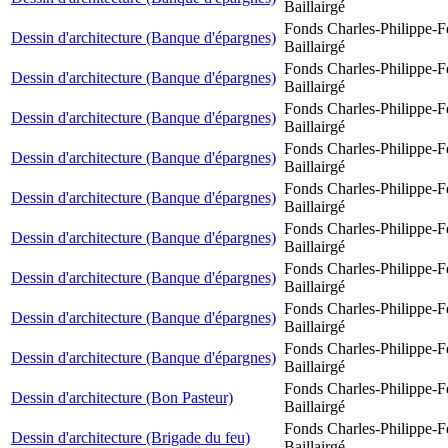
Baillairgé
Fonds Charles-Philippe-F
Dessin d'architecture (Banque d'épargnes)
Baillairgé
Fonds Charles-Philippe-F
Dessin d'architecture (Banque d'épargnes)
Baillairgé
Fonds Charles-Philippe-F
Dessin d'architecture (Banque d'épargnes)
Baillairgé
Fonds Charles-Philippe-F
Dessin d'architecture (Banque d'épargnes)
Baillairgé
Fonds Charles-Philippe-F
Dessin d'architecture (Banque d'épargnes)
Baillairgé
Fonds Charles-Philippe-F
Dessin d'architecture (Banque d'épargnes)
Baillairgé
Fonds Charles-Philippe-F
Dessin d'architecture (Banque d'épargnes)
Baillairgé
Fonds Charles-Philippe-F
Dessin d'architecture (Banque d'épargnes)
Baillairgé
Fonds Charles-Philippe-F
Dessin d'architecture (Banque d'épargnes)
Baillairgé
Fonds Charles-Philippe-F
Dessin d'architecture (Bon Pasteur)
Baillairgé
Fonds Charles-Philippe-F
Dessin d'architecture (Brigade du feu)
Baillairgé