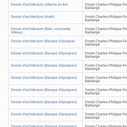
Dessin d'architecture (Attache en fer)
Fonds Charles-Philippe-Fe
Baillairgé
Dessin d'architecture (Autel)
Fonds Charles-Philippe-Fe
Baillairgé
Dessin d'architecture (Baie, colonnette,
Fonds Charles-Philippe-Fe
linteau)
Baillairgé
Dessin d'architecture (Banque d'épargne)
Fonds Charles-Philippe-Fe
Baillairgé
Dessin d'architecture (Banque d'épargnes)
Fonds Charles-Philippe-Fe
Baillairgé
Dessin d'architecture (Banque d'épargnes)
Fonds Charles-Philippe-Fe
Baillairgé
Dessin d'architecture (Banque d'épargnes)
Fonds Charles-Philippe-Fe
Baillairgé
Dessin d'architecture (Banque d'épargnes)
Fonds Charles-Philippe-Fe
Baillairgé
Dessin d'architecture (Banque d'épargnes)
Fonds Charles-Philippe-Fe
Baillairgé
Dessin d'architecture (Banque d'épargnes)
Fonds Charles-Philippe-Fe
Baillairgé
Dessin d'architecture (Banque d'épargnes)
Fonds Charles-Philippe-Fe