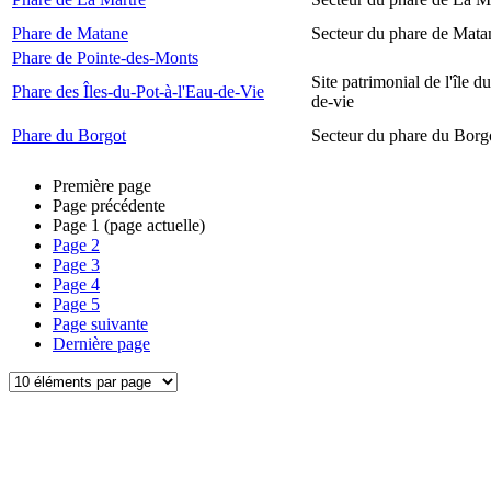
Phare de Matane
Secteur du phare de Mata
Phare de Pointe-des-Monts
Site patrimonial de l'île d
Phare des Îles-du-Pot-à-l'Eau-de-Vie
de-vie
Phare du Borgot
Secteur du phare du Borg
Première page
Page précédente
Page
1
(page actuelle)
Page
2
Page
3
Page
4
Page
5
Page suivante
Dernière page