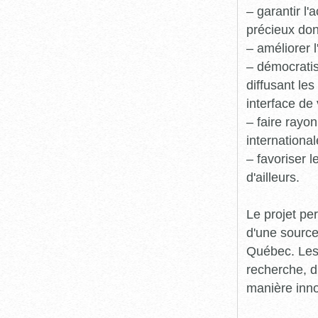
– garantir l
précieux dont
– améliorer l
– démocratis
diffusant le
interface de 
– faire rayon
international
– favoriser 
d'ailleurs.
Le projet pe
d'une source
Québec. Les 
recherche, d
manière inn