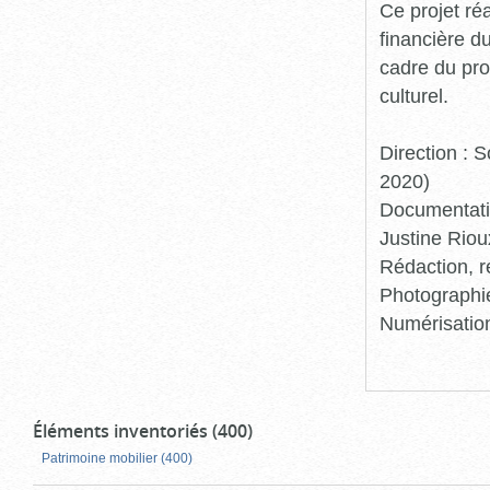
Ce projet ré
financière d
cadre du pro
culturel.
Direction :
2020)
Documentatio
Justine Riou
Rédaction, r
Photographie
Numérisation
Éléments inventoriés (400)
Patrimoine mobilier (400)