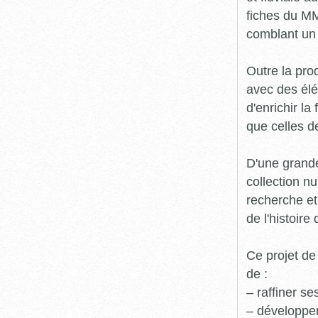
fiches du MM
comblant un 
Outre la prod
avec des élé
d'enrichir l
que celles d
D'une grande
collection n
recherche et
de l'histoire 
Ce projet de
de :
– raffiner s
– développe