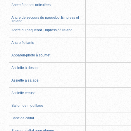
Ancre à pattes articulées
Ancre de secours du paquebot Empress of
Ireland
Ancre du paquebot Empress of Ireland
Ancre flottante
Appareil-photo à soufflet
Assiette à dessert
Assiette à salade
Assiette creuse
Ballon de mouillage
Banc de calfat
Banc de calfat pour étoupe