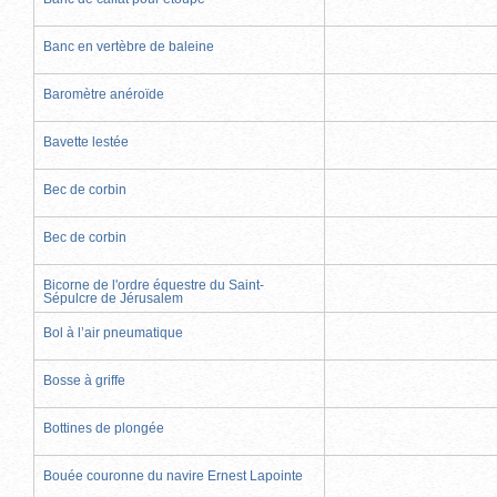
Banc en vertèbre de baleine
Baromètre anéroïde
Bavette lestée
Bec de corbin
Bec de corbin
Bicorne de l'ordre équestre du Saint-
Sépulcre de Jérusalem
Bol à l’air pneumatique
Bosse à griffe
Bottines de plongée
Bouée couronne du navire Ernest Lapointe