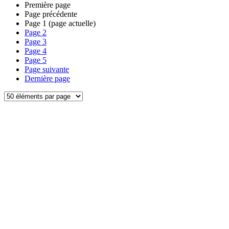
Première page
Page précédente
Page
1
(page actuelle)
Page
2
Page
3
Page
4
Page
5
Page suivante
Dernière page