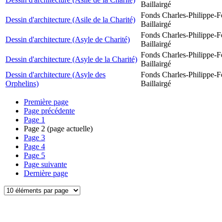
Baillairgé
Fonds Charles-Philippe-F
Dessin d'architecture (Asile de la Charité)
Baillairgé
Fonds Charles-Philippe-F
Dessin d'architecture (Asyle de Charité)
Baillairgé
Fonds Charles-Philippe-F
Dessin d'architecture (Asyle de la Charité)
Baillairgé
Dessin d'architecture (Asyle des
Fonds Charles-Philippe-F
Orphelins)
Baillairgé
Première page
Page précédente
Page
1
Page
2
(page actuelle)
Page
3
Page
4
Page
5
Page suivante
Dernière page