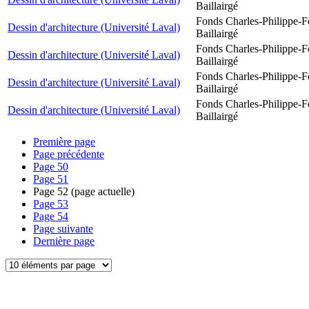
Baillairgé
Fonds Charles-Philippe-F
Dessin d'architecture (Université Laval)
Baillairgé
Fonds Charles-Philippe-F
Dessin d'architecture (Université Laval)
Baillairgé
Fonds Charles-Philippe-F
Dessin d'architecture (Université Laval)
Baillairgé
Fonds Charles-Philippe-F
Dessin d'architecture (Université Laval)
Baillairgé
Première page
Page précédente
Page
50
Page
51
Page
52
(page actuelle)
Page
53
Page
54
Page suivante
Dernière page