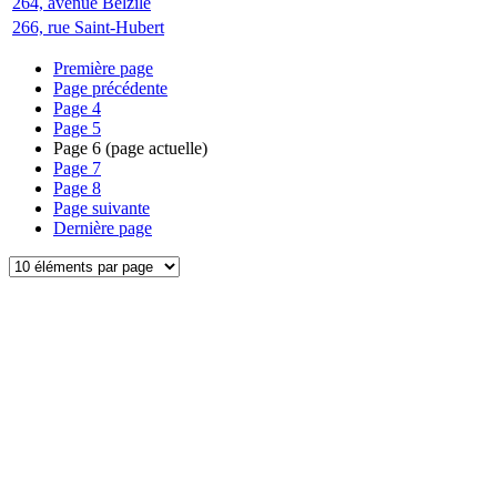
264, avenue Belzile
266, rue Saint-Hubert
Première page
Page précédente
Page
4
Page
5
Page
6
(page actuelle)
Page
7
Page
8
Page suivante
Dernière page