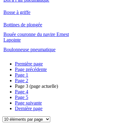
Bosse à griffe
Bottines de plongée
Bouée couronne du navire Ernest
Lapointe
Boulonneuse pneumatique
Première page
Page précédente
Page
1
Page
2
Page
3
(page actuelle)
Page
4
Page
5
Page suivante
Dernière page