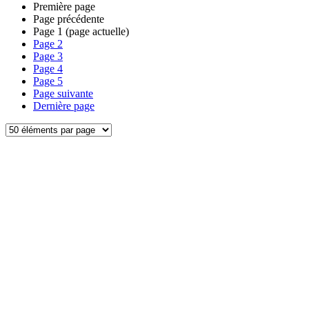
Première page
Page précédente
Page
1
(page actuelle)
Page
2
Page
3
Page
4
Page
5
Page suivante
Dernière page