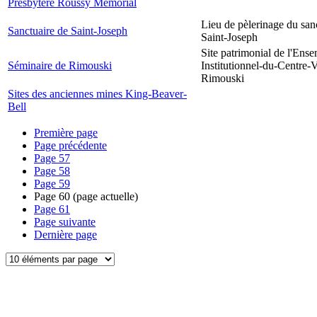
Presbytère Roussy Memorial
Lieu de pèlerinage du san
Sanctuaire de Saint-Joseph
Saint-Joseph
Site patrimonial de l'Ens
Séminaire de Rimouski
Institutionnel-du-Centre-V
Rimouski
Sites des anciennes mines King-Beaver-
Bell
Première page
Page précédente
Page
57
Page
58
Page
59
Page
60
(page actuelle)
Page
61
Page suivante
Dernière page