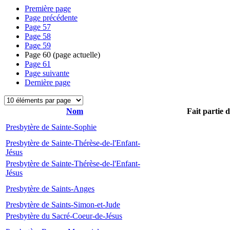
Première page
Page précédente
Page
57
Page
58
Page
59
Page
60
(page actuelle)
Page
61
Page suivante
Dernière page
Nom
Fait partie 
Presbytère de Sainte-Sophie
Presbytère de Sainte-Thérèse-de-l'Enfant-
Jésus
Presbytère de Sainte-Thérèse-de-l'Enfant-
Jésus
Presbytère de Saints-Anges
Presbytère de Saints-Simon-et-Jude
Presbytère du Sacré-Coeur-de-Jésus