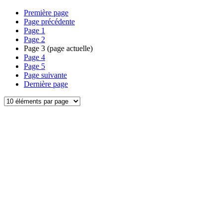
Première page
Page précédente
Page
1
Page
2
Page
3
(page actuelle)
Page
4
Page
5
Page suivante
Dernière page