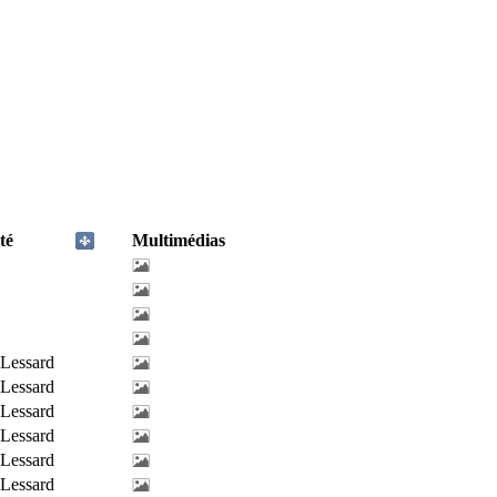
té
Multimédias
-Lessard
-Lessard
-Lessard
-Lessard
-Lessard
-Lessard