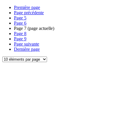
Première page
Page précédente
Page
5
Page
6
Page
7
(page actuelle)
Page
8
Page
9
Page suivante
Dernière page