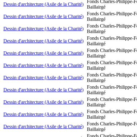
Fonds Charles-Philippe-F
Dessin d'architecture (Asile de la Charité)
Baillairgé
Fonds Charles-Philippe-F
Dessin d'architecture (Asile de la Charité)
Baillairgé
Fonds Charles-Philippe-F
Dessin d'architecture (Asile de la Charité)
Baillairgé
Fonds Charles-Philippe-F
Dessin d'architecture (Asile de la Charité)
Baillairgé
Fonds Charles-Philippe-F
Dessin d'architecture (Asile de la Charité)
Baillairgé
Fonds Charles-Philippe-F
Dessin d'architecture (Asile de la Charité)
Baillairgé
Fonds Charles-Philippe-F
Dessin d'architecture (Asile de la Charité)
Baillairgé
Fonds Charles-Philippe-F
Dessin d'architecture (Asile de la Charité)
Baillairgé
Fonds Charles-Philippe-F
Dessin d'architecture (Asile de la Charité)
Baillairgé
Fonds Charles-Philippe-F
Dessin d'architecture (Asile de la Charité)
Baillairgé
Fonds Charles-Philippe-F
Dessin d'architecture (Asile de la Charité)
Baillairgé
Fonds Charles-Philippe-F