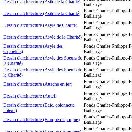
Dessin d'architecture (Asile de la Charité)
Baillairgé
Fonds Charles-Philippe-F
Dessin d'architecture (Asile de la Charité)
Baillairgé
Fonds Charles-Philippe-F
Dessin d'architecture (Asyle de Charité)
Baillairgé
Fonds Charles-Philippe-F
Dessin d'architecture (Asyle de la Charité)
Baillairgé
Dessin d'architecture (Asyle des
Fonds Charles-Philippe-F
Orphelins)
Baillairgé
Dessin d'architecture (Asyle des Soeurs de
Fonds Charles-Philippe-F
la Charité)
Baillairgé
Dessin d'architecture (Asyle des Soeurs de
Fonds Charles-Philippe-F
la Charité)
Baillairgé
Fonds Charles-Philippe-F
Dessin d'architecture (Attache en fer)
Baillairgé
Fonds Charles-Philippe-F
Dessin d'architecture (Autel)
Baillairgé
Dessin d'architecture (Baie, colonnette,
Fonds Charles-Philippe-F
linteau)
Baillairgé
Fonds Charles-Philippe-F
Dessin d'architecture (Banque d'épargne)
Baillairgé
Fonds Charles-Philippe-F
Dessin d'architecture (Banque d'épargnes)