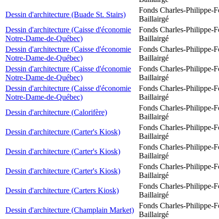
Fonds Charles-Philippe-F
Dessin d'architecture (Buade St. Stairs)
Baillairgé
Dessin d'architecture (Caisse d'économie
Fonds Charles-Philippe-F
Notre-Dame-de-Québec)
Baillairgé
Dessin d'architecture (Caisse d'économie
Fonds Charles-Philippe-F
Notre-Dame-de-Québec)
Baillairgé
Dessin d'architecture (Caisse d'économie
Fonds Charles-Philippe-F
Notre-Dame-de-Québec)
Baillairgé
Dessin d'architecture (Caisse d'économie
Fonds Charles-Philippe-F
Notre-Dame-de-Québec)
Baillairgé
Fonds Charles-Philippe-F
Dessin d'architecture (Calorifère)
Baillairgé
Fonds Charles-Philippe-F
Dessin d'architecture (Carter's Kiosk)
Baillairgé
Fonds Charles-Philippe-F
Dessin d'architecture (Carter's Kiosk)
Baillairgé
Fonds Charles-Philippe-F
Dessin d'architecture (Carter's Kiosk)
Baillairgé
Fonds Charles-Philippe-F
Dessin d'architecture (Carters Kiosk)
Baillairgé
Fonds Charles-Philippe-F
Dessin d'architecture (Champlain Market)
Baillairgé