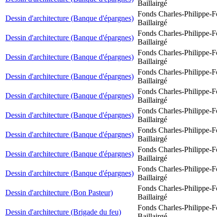
Baillairgé
Fonds Charles-Philippe-F
Dessin d'architecture (Banque d'épargnes)
Baillairgé
Fonds Charles-Philippe-F
Dessin d'architecture (Banque d'épargnes)
Baillairgé
Fonds Charles-Philippe-F
Dessin d'architecture (Banque d'épargnes)
Baillairgé
Fonds Charles-Philippe-F
Dessin d'architecture (Banque d'épargnes)
Baillairgé
Fonds Charles-Philippe-F
Dessin d'architecture (Banque d'épargnes)
Baillairgé
Fonds Charles-Philippe-F
Dessin d'architecture (Banque d'épargnes)
Baillairgé
Fonds Charles-Philippe-F
Dessin d'architecture (Banque d'épargnes)
Baillairgé
Fonds Charles-Philippe-F
Dessin d'architecture (Banque d'épargnes)
Baillairgé
Fonds Charles-Philippe-F
Dessin d'architecture (Banque d'épargnes)
Baillairgé
Fonds Charles-Philippe-F
Dessin d'architecture (Bon Pasteur)
Baillairgé
Fonds Charles-Philippe-F
Dessin d'architecture (Brigade du feu)
Baillairgé