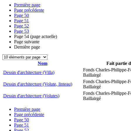
Première page
Page précédente
Page
50
Page
51
Page
52
Page
53
Page
54
(page actuelle)
Page suivante
Dernière page
Nom
Fait partie 
Fonds Charles-Philippe-F
Dessin d'architecture (Villa)
Baillairgé
Fonds Charles-Philippe-F
Dessin d'architecture (Volute, linteau)
Baillairgé
Fonds Charles-Philippe-F
Dessin d'architecture (Volutes)
Baillairgé
Première page
Page précédente
Page
50
Page
51
Page
52